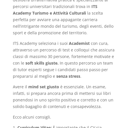
percorsi universitari tradizionali trova in
ITS
Academy Turismo e Attività Culturali
la scelta
perfetta per avviare una appagante carriera
nell’intrigante mondo del turismo, degli eventi, dello
sport e della promozione del territorio.
ITS Academy seleziona i suoi
Academist
con cura,
attraverso un percorso di test e colloqui che assicura
classi di massimo 30 persone, fortemente motivate e
con le
soft skills giuste.
In questo percorso un team
di tutor esperti segue i candidati passo passo per
prepararsi al meglio e
senza stress
.
Avere il
mind set giusto
è essenziale. Un esame,
infatti, si prepara ancora prima di mettersi sui libri
ponendosi in uno spirito positivo e corretto e con un
solido bagaglio di contenuti e consapevolezza.
Ecco alcuni consigli.
1.⁠ ⁠
Curriculum Vitae:
È importante che il CV sia