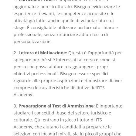
aggiornato e ben strutturato. Bisogna evidenziare le
esperienze rilevanti, le competenze acquisite e le
attività già fatte, anche quelle di volontariato e di
stage. È consigliabile utilizzare un formato chiaro e
professionale, senza rinunciare ad un tocco di
personalizzazione.
2.
Lettera di Motivazione:
Questa è l’opportunità per
spiegare perché si è interessati al corso e come si
pensa che possa aiutare a raggiungere i propri
obiettivi professionali. Bisogna essere specifici
riguardo alle proprie aspirazioni e dimostrare di aver
compreso le caratteristiche distintive dell’ITS
Academy.
3.⁠ ⁠
Preparazione al Test di Ammissione:
È importante
studiare i concetti di base del settore turistico e
culturale. Qui entrano in gioco i tutor di ITS
Academy, che aiutano i candidati a preparare le
selezioni con incontri mirati, sia in piccoli gruppi che