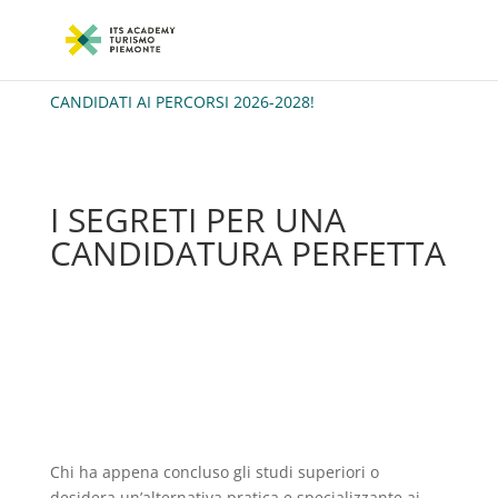
CANDIDATI AI PERCORSI 2026-2028!
I SEGRETI PER UNA
CANDIDATURA PERFETTA
Chi ha appena concluso gli studi superiori o
desidera un’alternativa pratica e specializzante ai