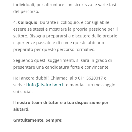
individuali, per affrontare con sicurezza le varie fasi
del percorso.
4.⁠ ⁠
Colloquio
: Durante il colloquio, è consigliabile
essere sé stessi e mostrare la propria passione per il
settore. Bisogna prepararsi a discutere delle proprie
esperienze passate e di come queste abbiano
preparato per questo percorso formativo.
Seguendo questi suggerimenti, si sarà in grado di
presentare una candidatura forte e convincente.
Hai ancora dubbi? Chiamaci allo 011 5620017 o
scrivici
info@its-turismo.it
o mandaci un messaggio
sui social.
ll nostro team di tutor è a tua disposizione per
aiutarti.
Gratuitamente. Sempre!