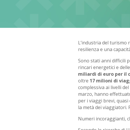
L’industria del turismo
resilienza e una capacità
Sono stati anni difficili
rincari energetici e dell
miliardi di euro per il
oltre
17 milioni di via
complessiva ai livelli del
marzo, hanno effettuato
per i viaggi brevi, quasi
la metà dei viaggiatori. P
Numeri incoraggianti, ch