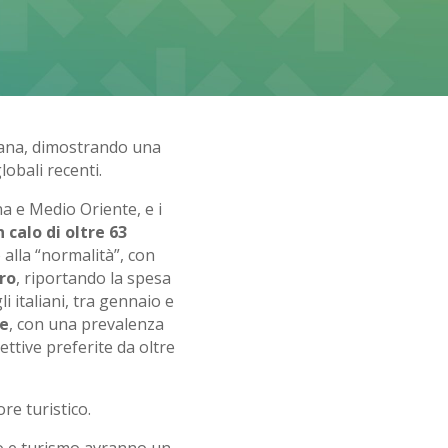
liana, dimostrando una
lobali recenti.
na e Medio Oriente, e i
 calo di oltre 63
 alla “normalità”, con
uro
, riportando la spesa
li italiani, tra gennaio e
ze
, con una prevalenza
cettive preferite da oltre
re turistico.