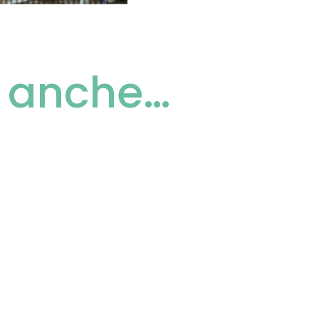
i anche…