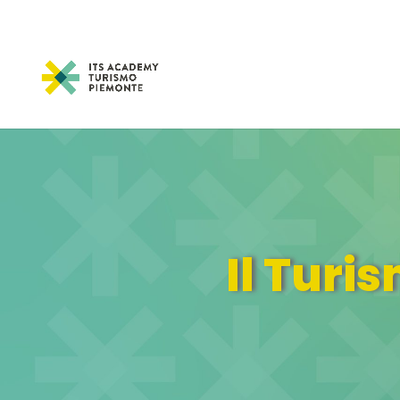
CANDIDATI AI PERCORSI 2026-20
Il Tur