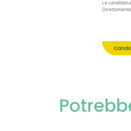
Le candidatu
Direttamente
Candid
Potrebb