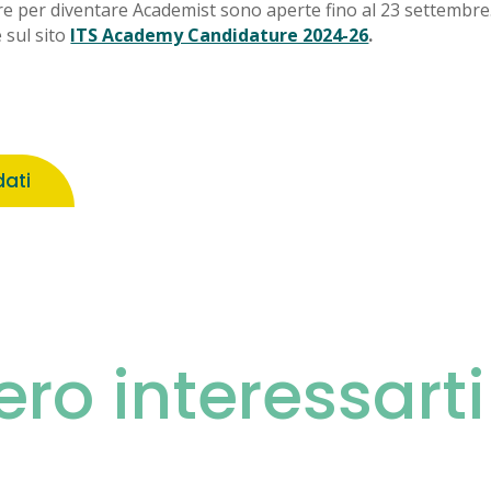
re per diventare Academist sono aperte fino al 23 settembre
 sul sito
ITS Academy Candidature 2024-26
.
ati
ero interessart