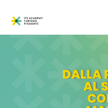
CANDIDATI AI PERCORSI 2026-20
DALLA 
AL 
CO