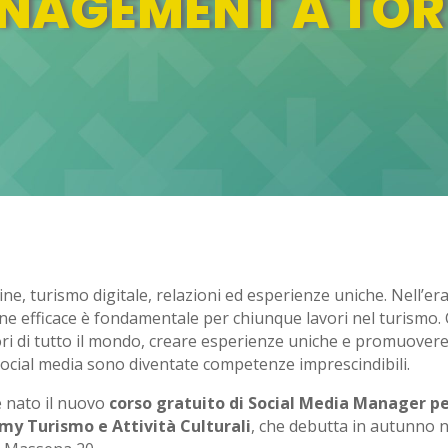
NAGEMENT A TOR
ne, turismo digitale, relazioni ed esperienze uniche. Nell’era
 line efficace è fondamentale per chiunque lavori nel turismo.
ri di tutto il mondo, creare esperienze uniche e promuovere
social media sono diventate competenze imprescindibili.
è nato il nuovo
corso gratuito di Social Media Manager pe
my Turismo e Attività Culturali
, che debutta in autunno n