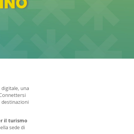
INO
 digitale, una
 Connettersi
 destinazioni
r il turismo
ella sede di