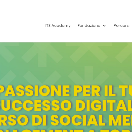
ITS Academy
Fondazione
Percorsi
28!
PASSIONE PER IL 
SUCCESSO DIGITALE
RSO DI SOCIAL ME