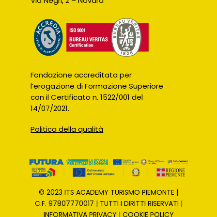
Via Negri, 2 – Novara
Fondazione accreditata per
l’erogazione di Formazione Superiore
con il Certificato n. 1522/001 del
14/07/2021.
Politica della qualità
© 2023 ITS ACADEMY TURISMO PIEMONTE |
C.F.
97807770017
| TUTTI I DIRITTI RISERVATI |
INFORMATIVA PRIVACY
|
COOKIE POLICY