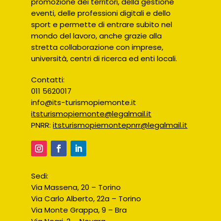
promozione dei territori, della gestione
eventi, delle professioni digitali e dello
sport e permette di entrare subito nel
mondo del lavoro, anche grazie alla
stretta collaborazione con imprese,
università, centri di ricerca ed enti locali.
Contatti:
011 5620017
info@its-turismopiemonte.it
itsturismopiemonte@legalmail.it
PNRR:
itsturismopiemontepnrr@legalmail.it
Sedi:
Via Massena, 20 – Torino
Via Carlo Alberto, 22a – Torino
Via Monte Grappa, 9 – Bra