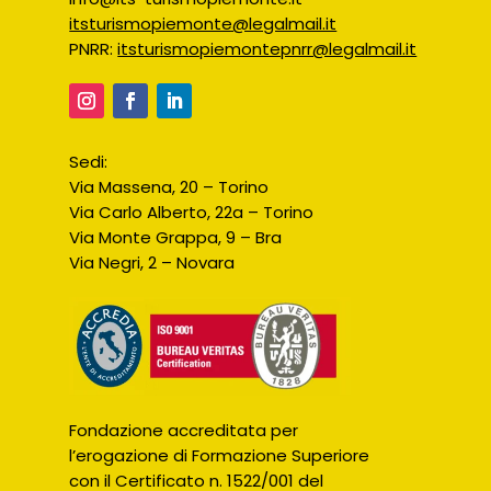
itsturismopiemonte@legalmail.it
PNRR:
itsturismopiemontepnrr@legalmail.it
Sedi:
Via Massena, 20 – Torino
Via Carlo Alberto, 22a – Torino
Via Monte Grappa, 9 – Bra
Via Negri, 2 – Novara
Fondazione accreditata per
l’erogazione di Formazione Superiore
con il Certificato n. 1522/001 del