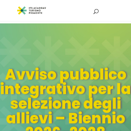
Avviso pubblico
integrativo per la
selezione degli
allievi – Biennio