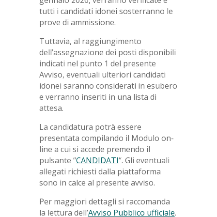
gennaio 2026, verranno verificate e
tutti i candidati idonei sosterranno le
prove di ammissione.
Tuttavia, al raggiungimento
dell’assegnazione dei posti disponibili
indicati nel punto 1 del presente
Avviso, eventuali ulteriori candidati
idonei saranno considerati in esubero
e verranno inseriti in una lista di
attesa.
La candidatura potrà essere
presentata compilando il Modulo on-
line a cui si accede premendo il
pulsante “
CANDIDATI
“. Gli eventuali
allegati richiesti dalla piattaforma
sono in calce al presente avviso.
Per maggiori dettagli si raccomanda
la lettura dell’
Avviso Pubblico ufficiale
.