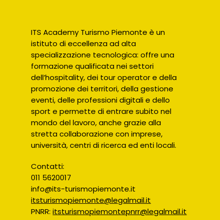
ITS Academy Turismo Piemonte è un
istituto di eccellenza ad alta
specializzazione tecnologica: offre una
formazione qualificata nei settori
dell’hospitality, dei tour operator e della
promozione dei territori, della gestione
eventi, delle professioni digitali e dello
sport e permette di entrare subito nel
mondo del lavoro, anche grazie alla
stretta collaborazione con imprese,
università, centri di ricerca ed enti locali.
Contatti:
011 5620017
info@its-turismopiemonte.it
itsturismopiemonte@legalmail.it
PNRR:
itsturismopiemontepnrr@legalmail.it